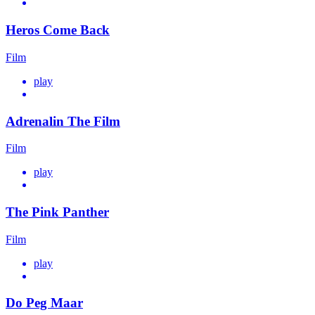
Heros Come Back
Film
play
Adrenalin The Film
Film
play
The Pink Panther
Film
play
Do Peg Maar