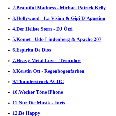
2.Beautiful Madness - Michael Patrick Kelly
3.Hollywood - La Vision & Gigi D’Agostino
4.Der Hellste Stern - DJ Ötzi
5.Komet - Udo Lindenberg & Apache 207
6.Espiritu De Dios
7.Heavy Metal Love - Twocolors
8.Kerstin Ott - Regenbogenfarben
9.Thunderstruck ACDC
10.Wecker Töne iPhone
11.Nur Die Musik - Joris
12.Be Happy