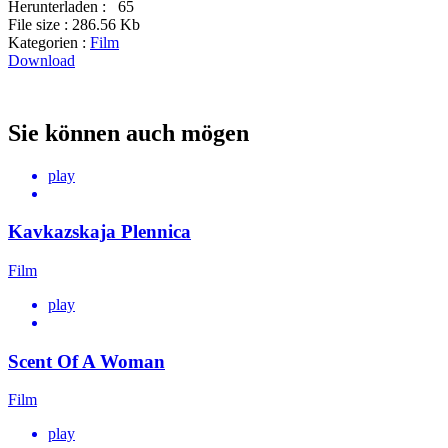
Herunterladen :
65
File size :
286.56 Kb
Kategorien :
Film
Download
Sie können auch mögen
play
Kavkazskaja Plennica
Film
play
Scent Of A Woman
Film
play