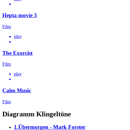
Hepta movie 3
Film
play
The Exorcist
Film
play
Calm Music
Film
Diagramm Klingeltöne
1.Übermorgen - Mark Forster