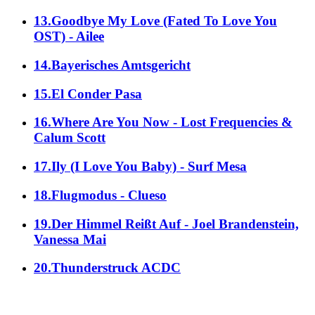
13.Goodbye My Love (Fated To Love You
OST) - Ailee
14.Bayerisches Amtsgericht
15.El Conder Pasa
16.Where Are You Now - Lost Frequencies &
Calum Scott
17.Ily (I Love You Baby) - Surf Mesa
18.Flugmodus - Clueso
19.Der Himmel Reißt Auf - Joel Brandenstein,
Vanessa Mai
20.Thunderstruck ACDC
alle Genres