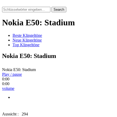
Search
Nokia E50: Stadium
Beste Klingeltöne
Neue Klingeltöne
Top Klingeltöne
Nokia E50: Stadium
Nokia E50: Stadium
Play / pause
0:00
0:00
volume
Aussicht :
294