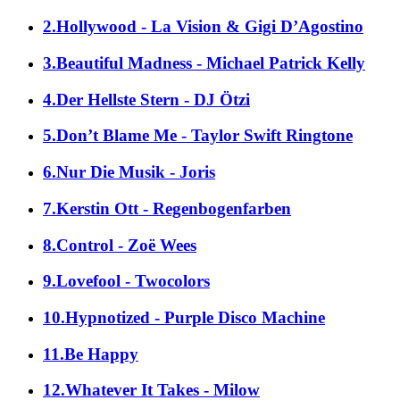
2.Hollywood - La Vision & Gigi D’Agostino
3.Beautiful Madness - Michael Patrick Kelly
4.Der Hellste Stern - DJ Ötzi
5.Don’t Blame Me - Taylor Swift Ringtone
6.Nur Die Musik - Joris
7.Kerstin Ott - Regenbogenfarben
8.Control - Zoë Wees
9.Lovefool - Twocolors
10.Hypnotized - Purple Disco Machine
11.Be Happy
12.Whatever It Takes - Milow