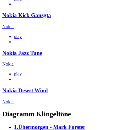
Nokia Kick Gansgta
Nokia
play
Nokia Jazz Tune
Nokia
play
Nokia Desert Wind
Nokia
Diagramm Klingeltöne
1.Übermorgen - Mark Forster