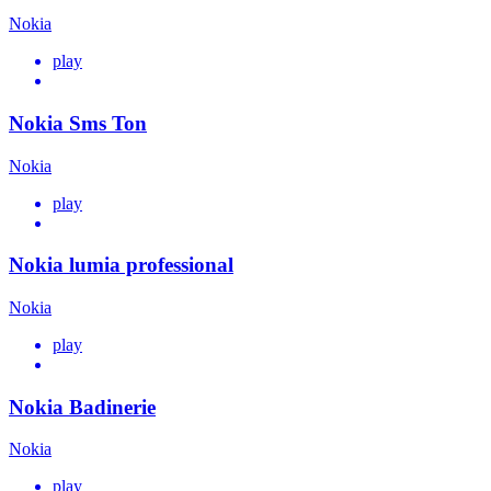
Nokia
play
Nokia Sms Ton
Nokia
play
Nokia lumia professional
Nokia
play
Nokia Badinerie
Nokia
play