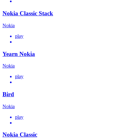
Nokia Classic Stack
Nokia
play
Yearn Nokia
Nokia
play
Bird
Nokia
play
Nokia Classic