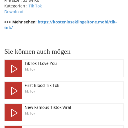
File size :
33.84 Kb
Kategorien :
Tik Tok
Download
>>> Mehr sehen:
https://kostenloseklingeltone.mobi/tik-
tok/
pause
Sie können auch mögen
TikTok I Love You
Tik Tok
First Blood Tik Tok
Tik Tok
New Famous Tiktok Viral
Tik Tok