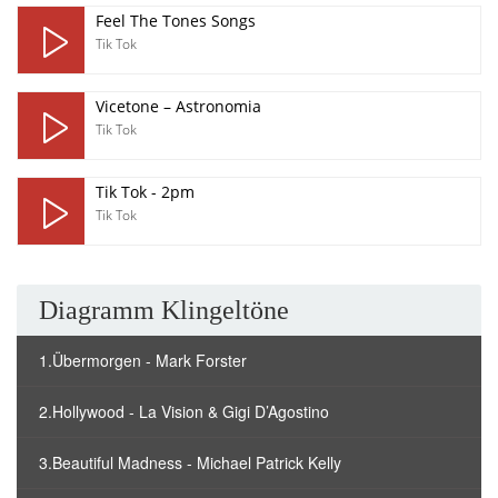
Feel The Tones Songs
Tik Tok
Vicetone – Astronomia
Tik Tok
Tik Tok - 2pm
Tik Tok
Diagramm Klingeltöne
1.Übermorgen - Mark Forster
2.Hollywood - La Vision & Gigi D’Agostino
3.Beautiful Madness - Michael Patrick Kelly