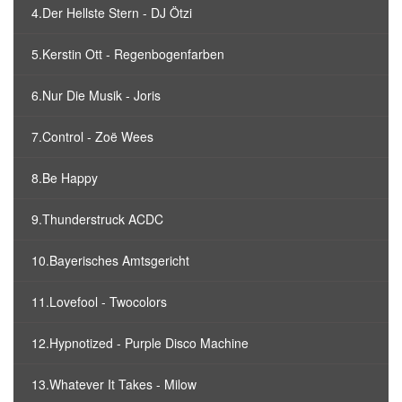
4.Der Hellste Stern - DJ Ötzi
5.Kerstin Ott - Regenbogenfarben
6.Nur Die Musik - Joris
7.Control - Zoë Wees
8.Be Happy
9.Thunderstruck ACDC
10.Bayerisches Amtsgericht
11.Lovefool - Twocolors
12.Hypnotized - Purple Disco Machine
13.Whatever It Takes - Milow