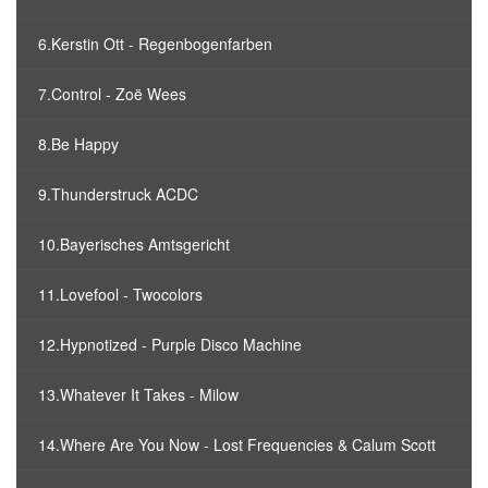
6.Kerstin Ott - Regenbogenfarben
7.Control - Zoë Wees
8.Be Happy
9.Thunderstruck ACDC
10.Bayerisches Amtsgericht
11.Lovefool - Twocolors
12.Hypnotized - Purple Disco Machine
13.Whatever It Takes - Milow
14.Where Are You Now - Lost Frequencies & Calum Scott