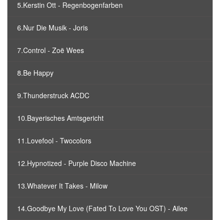
5.Kerstin Ott - Regenbogenfarben
6.Nur Die Musik - Joris
7.Control - Zoë Wees
8.Be Happy
9.Thunderstruck ACDC
10.Bayerisches Amtsgericht
11.Lovefool - Twocolors
12.Hypnotized - Purple Disco Machine
13.Whatever It Takes - Milow
14.Goodbye My Love (Fated To Love You OST) - Ailee