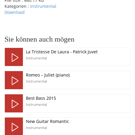
File size :
460.17 Kb
Kategorien :
Instrumental
Download
pause
Sie können auch mögen
La Tristesse De Laura - Patrick Juvet
Instrumental
Romeo – Juliet (piano)
Instrumental
Best Bass 2015
Instrumental
New Guitar Romantic
Instrumental