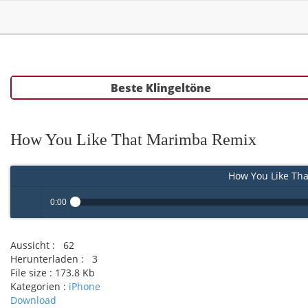
Beste Klingeltöne
How You Like That Marimba Remix
How You Like Th
0:00
Play /
Aussicht :
62
Herunterladen :
3
File size :
173.8 Kb
Kategorien :
iPhone
Download