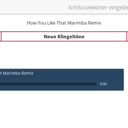
How You Like That Marimba Remix
Neue Klingeltöne
at Marimba Remix
0:00
volume