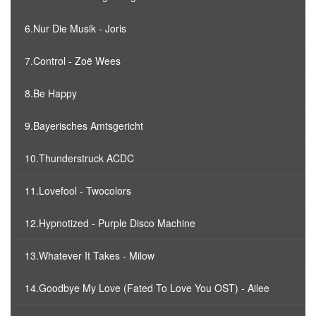
6.Nur Die Musik - Joris
7.Control - Zoë Wees
8.Be Happy
9.Bayerisches Amtsgericht
10.Thunderstruck ACDC
11.Lovefool - Twocolors
12.Hypnotized - Purple Disco Machine
13.Whatever It Takes - Milow
14.Goodbye My Love (Fated To Love You OST) - Ailee