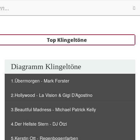
Se
Top Klingeltöne
Diagramm Klingeltöne
1.Übermorgen - Mark Forster
2.Hollywood - La Vision & Gigi D’Agostino
3.Beautiful Madness - Michael Patrick Kelly
4.Der Hellste Stern - DJ Ötzi
5.Kerstin Ott - Regenbogenfarben