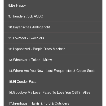
8.Be Happy
9.Thunderstruck ACDC
10.Bayerisches Amtsgericht
11.Lovefool - Twocolors
12.Hypnotized - Purple Disco Machine
13.Whatever It Takes - Milow
14.Where Are You Now - Lost Frequencies & Calum Scott
15.El Conder Pasa
16.Goodbye My Love (Fated To Love You OST) - Ailee
17.Irrenhaus - Harris & Ford & Outsiders