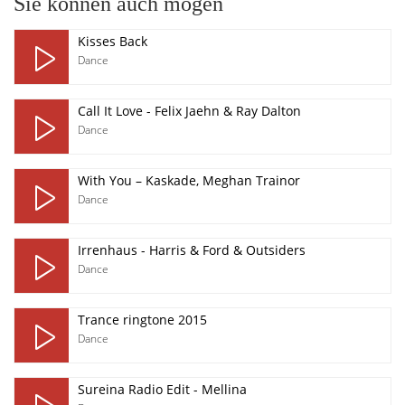
Sie können auch mögen
Kisses Back
Dance
Call It Love - Felix Jaehn & Ray Dalton
Dance
With You – Kaskade, Meghan Trainor
Dance
Irrenhaus - Harris & Ford & Outsiders
Dance
Trance ringtone 2015
Dance
Sureina Radio Edit - Mellina