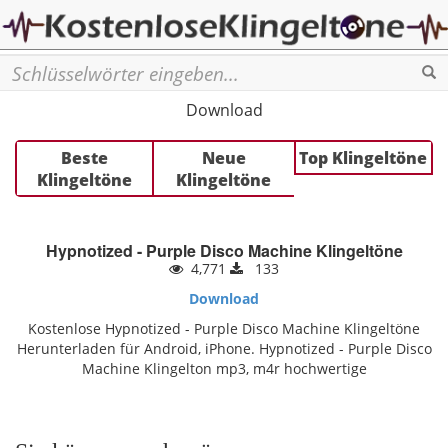
Se
Download
Beste
Neue
Top Klingeltöne
Klingeltöne
Klingeltöne
Hypnotized - Purple Disco Machine Klingeltöne
4,771
133
Download
Kostenlose Hypnotized - Purple Disco Machine Klingeltöne
Herunterladen für Android, iPhone. Hypnotized - Purple Disco
Machine Klingelton mp3, m4r hochwertige