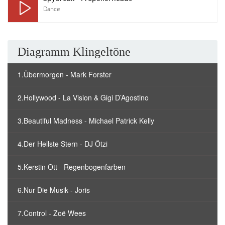
Dance
Diagramm Klingeltöne
1.Übermorgen - Mark Forster
2.Hollywood - La Vision & Gigi D’Agostino
3.Beautiful Madness - Michael Patrick Kelly
4.Der Hellste Stern - DJ Ötzi
5.Kerstin Ott - Regenbogenfarben
6.Nur Die Musik - Joris
7.Control - Zoë Wees