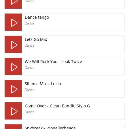
Dance
Dance tango
Dance
Lets Go Mix
Dance
We Will Rock You - Look Twice
Dance
Silence Mix – Lucia
Dance
Come Over - Clean Bandit, Stylo G
Dance
Spybreak - Propellerheads