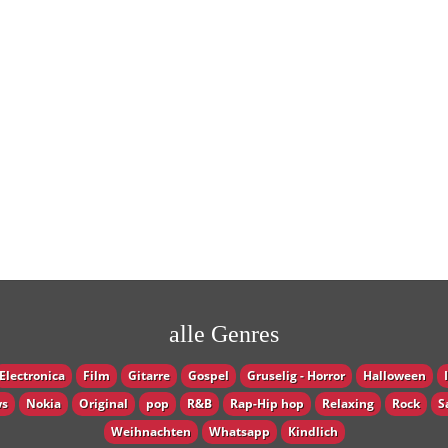
alle Genres
Electronica
Film
Gitarre
Gospel
Gruselig - Horror
Halloween
s
Nokia
Original
pop
R&B
Rap-Hip hop
Relaxing
Rock
S
Weihnachten
Whatsapp
Кindlich