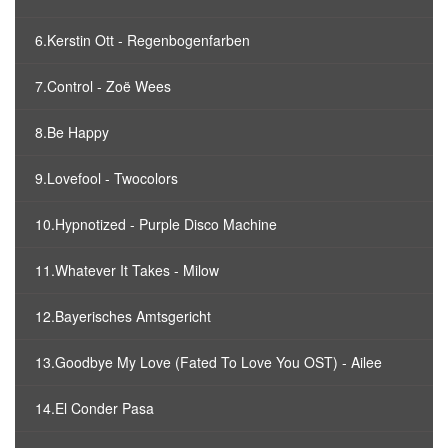
6.Kerstin Ott - Regenbogenfarben
7.Control - Zoë Wees
8.Be Happy
9.Lovefool - Twocolors
10.Hypnotized - Purple Disco Machine
11.Whatever It Takes - Milow
12.Bayerisches Amtsgericht
13.Goodbye My Love (Fated To Love You OST) - Ailee
14.El Conder Pasa