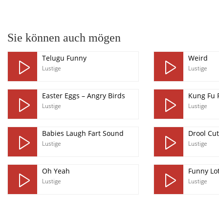
pause
Sie können auch mögen
Telugu Funny
Weird
Lustige
Lustige
Easter Eggs – Angry Birds
Kung Fu 
Lustige
Lustige
Babies Laugh Fart Sound
Drool Cu
Lustige
Lustige
Oh Yeah
Funny Lo
Lustige
Lustige