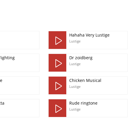
Hahaha Very Lustige
Lustige
Fighting
Dr zoidberg
Lustige
te
Chicken Musical
Lustige
tta
Rude ringtone
Lustige