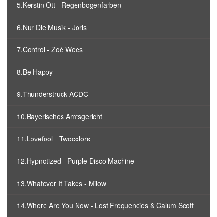
5.Kerstin Ott - Regenbogenfarben
6.Nur Die Musik - Joris
7.Control - Zoë Wees
8.Be Happy
9.Thunderstruck ACDC
10.Bayerisches Amtsgericht
11.Lovefool - Twocolors
12.Hypnotized - Purple Disco Machine
13.Whatever It Takes - Milow
14.Where Are You Now - Lost Frequencies & Calum Scott