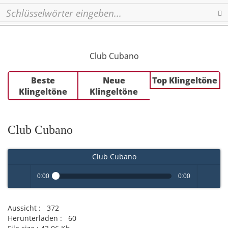
Se
Club Cubano
Beste
Neue
Top Klingeltöne
Klingeltöne
Klingeltöne
Club Cubano
Club Cubano
0:00
0:00
Play /
volume
Aussicht :
372
Herunterladen :
60