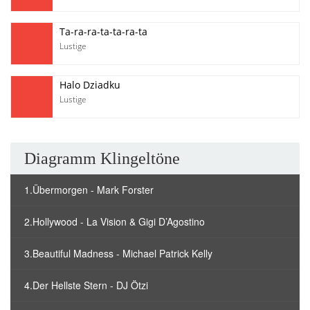
Ta-ra-ra-ta-ta-ra-ta
Lustige
Halo Dziadku
Lustige
Diagramm Klingeltöne
1.Übermorgen - Mark Forster
2.Hollywood - La Vision & Gigi D’Agostino
3.Beautiful Madness - Michael Patrick Kelly
4.Der Hellste Stern - DJ Ötzi