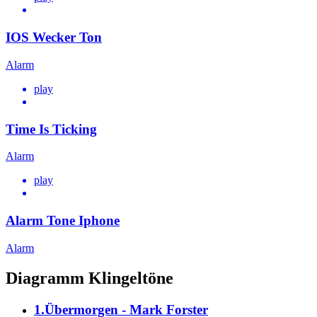
IOS Wecker Ton
Alarm
play
Time Is Ticking
Alarm
play
Alarm Tone Iphone
Alarm
Diagramm Klingeltöne
1.Übermorgen - Mark Forster