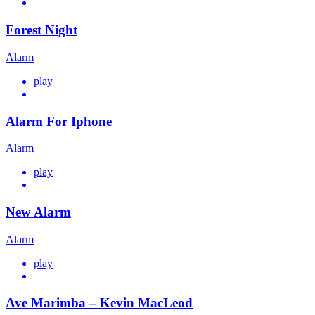
Forest Night
Alarm
play
Alarm For Iphone
Alarm
play
New Alarm
Alarm
play
Ave Marimba – Kevin MacLeod