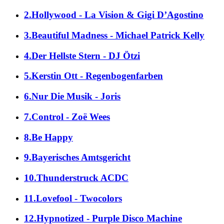
2.Hollywood - La Vision & Gigi D’Agostino
3.Beautiful Madness - Michael Patrick Kelly
4.Der Hellste Stern - DJ Ötzi
5.Kerstin Ott - Regenbogenfarben
6.Nur Die Musik - Joris
7.Control - Zoë Wees
8.Be Happy
9.Bayerisches Amtsgericht
10.Thunderstruck ACDC
11.Lovefool - Twocolors
12.Hypnotized - Purple Disco Machine