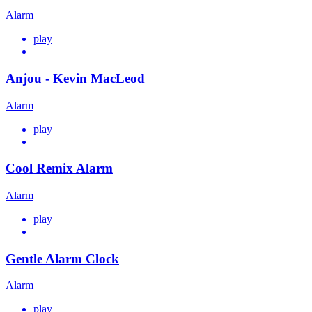
Alarm
play
Anjou - Kevin MacLeod
Alarm
play
Cool Remix Alarm
Alarm
play
Gentle Alarm Clock
Alarm
play