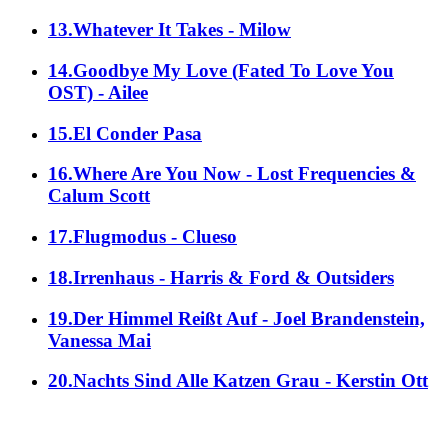
13.Whatever It Takes - Milow
14.Goodbye My Love (Fated To Love You
OST) - Ailee
15.El Conder Pasa
16.Where Are You Now - Lost Frequencies &
Calum Scott
17.Flugmodus - Clueso
18.Irrenhaus - Harris & Ford & Outsiders
19.Der Himmel Reißt Auf - Joel Brandenstein,
Vanessa Mai
20.Nachts Sind Alle Katzen Grau - Kerstin Ott
alle Genres