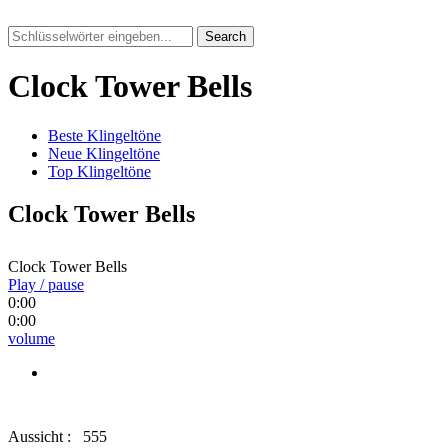
Search
Clock Tower Bells
Beste Klingeltöne
Neue Klingeltöne
Top Klingeltöne
Clock Tower Bells
Clock Tower Bells
Play / pause
0:00
0:00
volume
Aussicht :
555