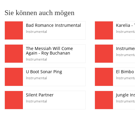
Sie können auch mögen
Bad Romance Instrumental
Karelia -
Instrumental
Instrument
The Messiah Will Come
Instrume
Again - Roy Buchanan
Instrument
Instrumental
U Boot Sonar Ping
El Bimbo 
Instrumental
Instrument
Silent Partner
Jungle I
Instrumental
Instrument