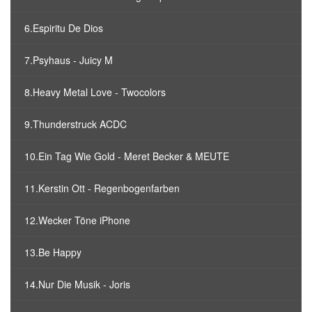
6.Espiritu De Dios
7.Psyhaus - Juicy M
8.Heavy Metal Love - Twocolors
9.Thunderstruck ACDC
10.Ein Tag Wie Gold - Meret Becker & MEUTE
11.Kerstin Ott - Regenbogenfarben
12.Wecker Töne iPhone
13.Be Happy
14.Nur Die Musik - Joris