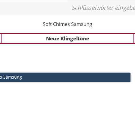
Soft Chimes Samsung
Neue Klingeltöne
es Samsung