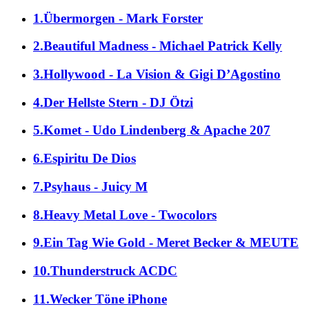
1.Übermorgen - Mark Forster
2.Beautiful Madness - Michael Patrick Kelly
3.Hollywood - La Vision & Gigi D’Agostino
4.Der Hellste Stern - DJ Ötzi
5.Komet - Udo Lindenberg & Apache 207
6.Espiritu De Dios
7.Psyhaus - Juicy M
8.Heavy Metal Love - Twocolors
9.Ein Tag Wie Gold - Meret Becker & MEUTE
10.Thunderstruck ACDC
11.Wecker Töne iPhone