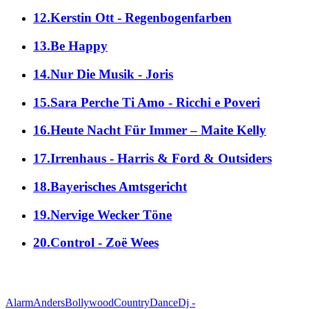
12.Kerstin Ott - Regenbogenfarben
13.Be Happy
14.Nur Die Musik - Joris
15.Sara Perche Ti Amo - Ricchi e Poveri
16.Heute Nacht Für Immer – Maite Kelly
17.Irrenhaus - Harris & Ford & Outsiders
18.Bayerisches Amtsgericht
19.Nervige Wecker Töne
20.Control - Zoë Wees
alle Genres
Alarm
Anders
Bollywood
Country
Dance
Dj -