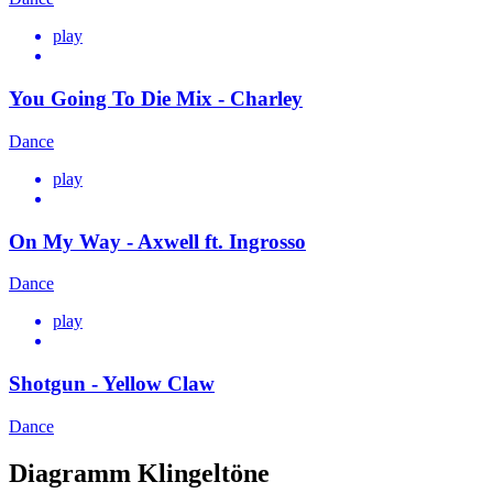
play
You Going To Die Mix - Charley
Dance
play
On My Way - Axwell ft. Ingrosso
Dance
play
Shotgun - Yellow Claw
Dance
Diagramm Klingeltöne