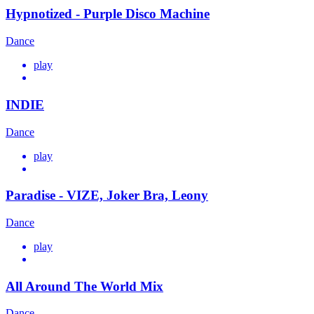
Hypnotized - Purple Disco Machine
Dance
play
INDIE
Dance
play
Paradise - VIZE, Joker Bra, Leony
Dance
play
All Around The World Mix
Dance