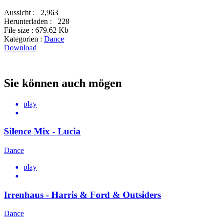
Aussicht :
2,963
Herunterladen :
228
File size :
679.62 Kb
Kategorien :
Dance
Download
Sie können auch mögen
play
Silence Mix - Lucia
Dance
play
Irrenhaus - Harris & Ford & Outsiders
Dance