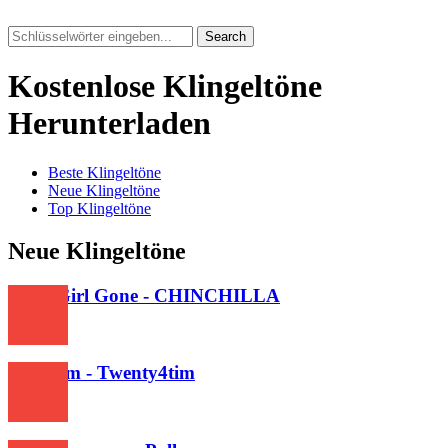
Search
Kostenlose Klingeltöne
Herunterladen
Beste Klingeltöne
Neue Klingeltöne
Top Klingeltöne
Neue Klingeltöne
Little Girl Gone - CHINCHILLA
522
Icecream - Twenty4tim
611