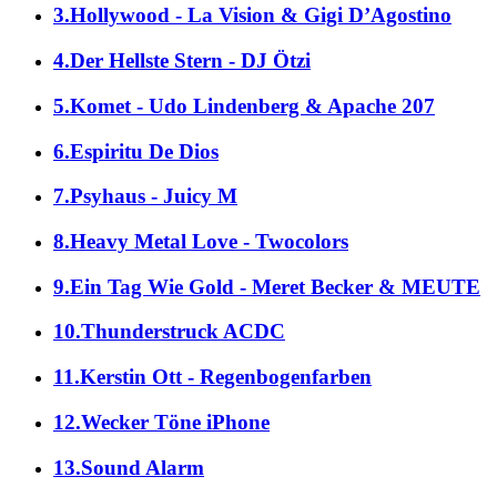
3.Hollywood - La Vision & Gigi D’Agostino
4.Der Hellste Stern - DJ Ötzi
5.Komet - Udo Lindenberg & Apache 207
6.Espiritu De Dios
7.Psyhaus - Juicy M
8.Heavy Metal Love - Twocolors
9.Ein Tag Wie Gold - Meret Becker & MEUTE
10.Thunderstruck ACDC
11.Kerstin Ott - Regenbogenfarben
12.Wecker Töne iPhone
13.Sound Alarm