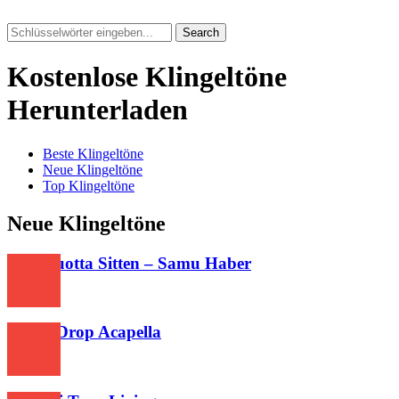
Search
Kostenlose Klingeltöne
Herunterladen
Beste Klingeltöne
Neue Klingeltöne
Top Klingeltöne
Neue Klingeltöne
Sata Vuotta Sitten – Samu Haber
377
Water Drop Acapella
302