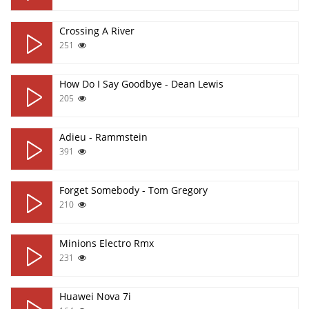
Crossing A River
251
How Do I Say Goodbye - Dean Lewis
205
Adieu - Rammstein
391
Forget Somebody - Tom Gregory
210
Minions Electro Rmx
231
Huawei Nova 7i