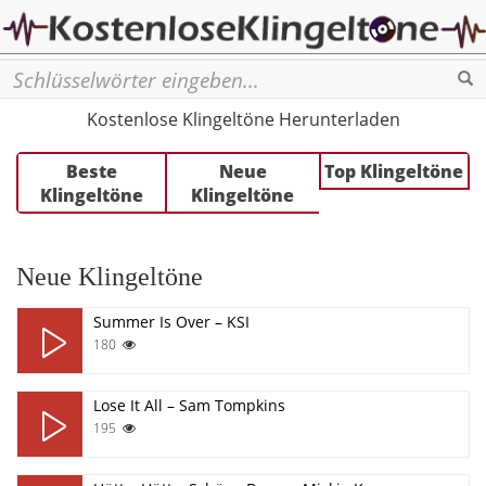
Se
Kostenlose Klingeltöne Herunterladen
Beste
Neue
Top Klingeltöne
Klingeltöne
Klingeltöne
Neue Klingeltöne
Summer Is Over – KSI
180
Lose It All – Sam Tompkins
195