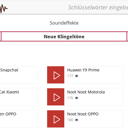
Soundeffekte
Neue Klingeltöne
 Snapchat
Huawei Y9 Prime
177
Cat Xiaomi
Noot Noot Motorola
176
Ben OPPO
Noot Noot OPPO
180