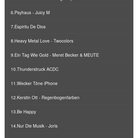
6.Psyhaus - Juicy M
7.Espiritu De Dios
8.Heavy Metal Love - Twocolors
9.Ein Tag Wie Gold - Meret Becker & MEUTE
10.Thunderstruck ACDC
11.Wecker Töne iPhone
12.Kerstin Ott - Regenbogenfarben
13.Be Happy
14.Nur Die Musik - Joris