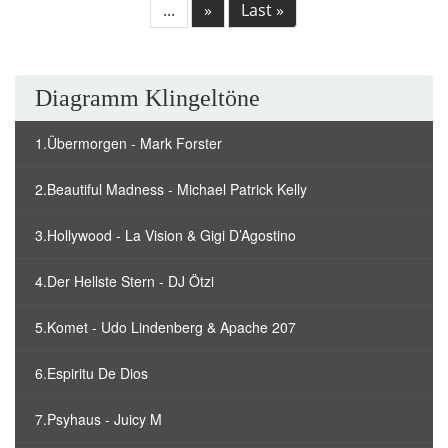
...
»
Last »
Diagramm Klingeltöne
1.Übermorgen - Mark Forster
2.Beautiful Madness - Michael Patrick Kelly
3.Hollywood - La Vision & Gigi D’Agostino
4.Der Hellste Stern - DJ Ötzi
5.Komet - Udo Lindenberg & Apache 207
6.Espiritu De Dios
7.Psyhaus - Juicy M