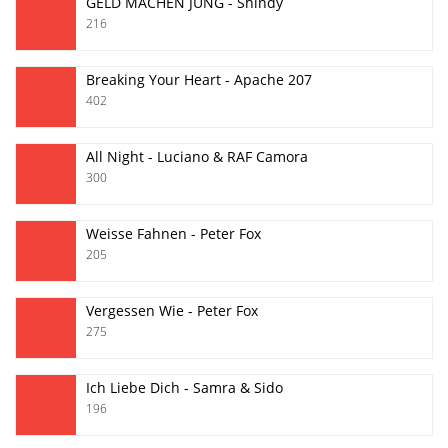
GELD MACHEN JUNG - Shindy
216
Breaking Your Heart - Apache 207
402
All Night - Luciano & RAF Camora
300
Weisse Fahnen - Peter Fox
205
Vergessen Wie - Peter Fox
275
Ich Liebe Dich - Samra & Sido
196