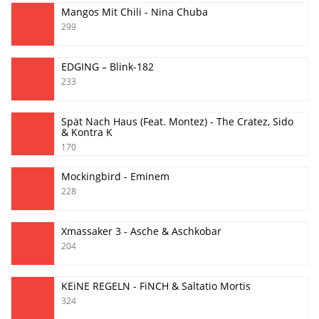
Mangos Mit Chili - Nina Chuba
299
EDGING – Blink-182
233
Spät Nach Haus (Feat. Montez) - The Cratez, Sido
& Kontra K
170
Mockingbird - Eminem
228
Xmassaker 3 - Asche & Aschkobar
204
KEiNE REGELN - FiNCH & Saltatio Mortis
324