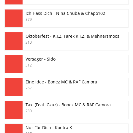
Ich Hass Dich - Nina Chuba & Chapo102
579
Oktoberfest - K.I.Z, Tarek K.I.Z. & Mehnersmoos
310
Versager - Sido
312
Eine Idee - Bonez MC & RAF Camora
267
Taxi (Feat. Gzuz) - Bonez MC & RAF Camora
230
Nur Für Dich - Kontra K