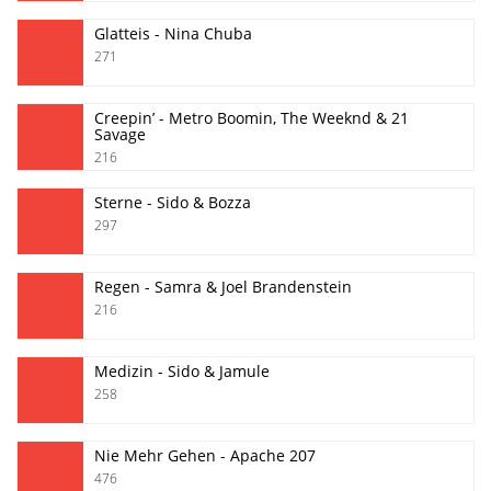
Glatteis - Nina Chuba
271
Creepin’ - Metro Boomin, The Weeknd & 21
Savage
216
Sterne - Sido & Bozza
297
Regen - Samra & Joel Brandenstein
216
Medizin - Sido & Jamule
258
Nie Mehr Gehen - Apache 207
476