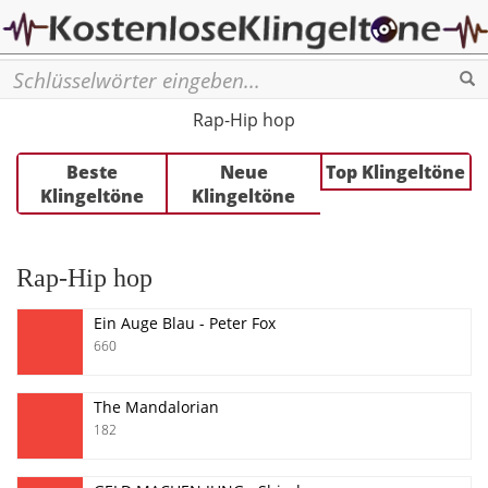
Se
Rap-Hip hop
Beste
Neue
Top Klingeltöne
Klingeltöne
Klingeltöne
Rap-Hip hop
Ein Auge Blau - Peter Fox
660
The Mandalorian
182