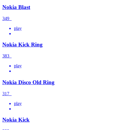
Nokia Blast
349
play
Nokia Kick Ring
383
play
Nokia Disco Old Ring
317
play
Nokia Kick