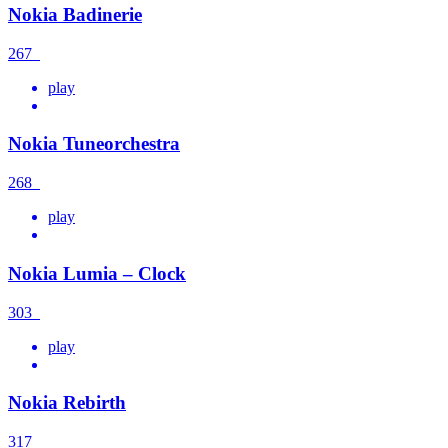
Nokia Badinerie
267
play
Nokia Tuneorchestra
268
play
Nokia Lumia – Clock
303
play
Nokia Rebirth
317