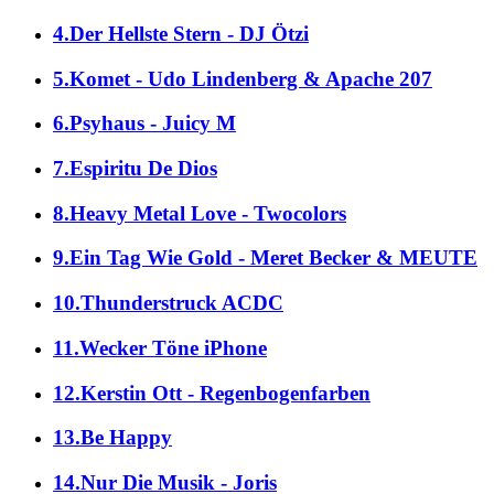
4.Der Hellste Stern - DJ Ötzi
5.Komet - Udo Lindenberg & Apache 207
6.Psyhaus - Juicy M
7.Espiritu De Dios
8.Heavy Metal Love - Twocolors
9.Ein Tag Wie Gold - Meret Becker & MEUTE
10.Thunderstruck ACDC
11.Wecker Töne iPhone
12.Kerstin Ott - Regenbogenfarben
13.Be Happy
14.Nur Die Musik - Joris