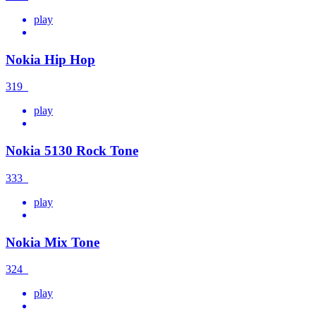
play
Nokia Hip Hop
319
play
Nokia 5130 Rock Tone
333
play
Nokia Mix Tone
324
play