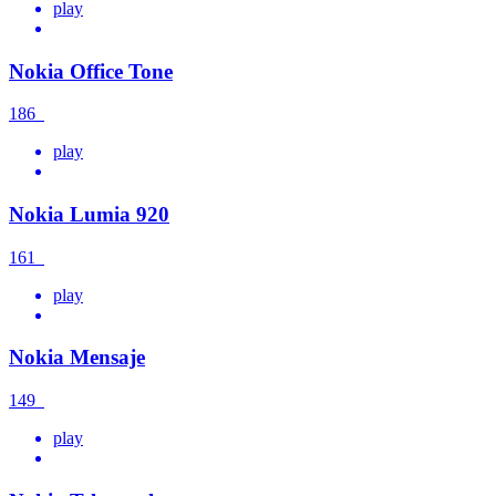
play
Nokia Office Tone
186
play
Nokia Lumia 920
161
play
Nokia Mensaje
149
play