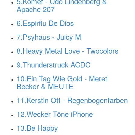
5.Komet - Udo Lindenberg &
Apache 207
6.Espiritu De Dios
7.Psyhaus - Juicy M
8.Heavy Metal Love - Twocolors
9.Thunderstruck ACDC
10.Ein Tag Wie Gold - Meret
Becker & MEUTE
11.Kerstin Ott - Regenbogenfarben
12.Wecker Töne iPhone
13.Be Happy