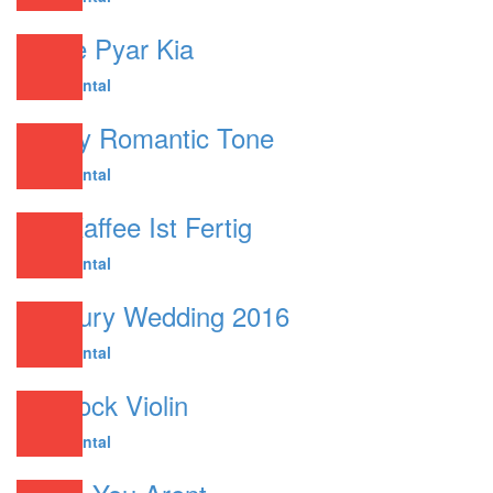
Maine Pyar Kia
Instrumental
Lovely Romantic Tone
Instrumental
Der Kaffee Ist Fertig
Instrumental
Cadbury Wedding 2016
Instrumental
Sherlock Violin
Instrumental