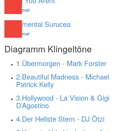
When You Arent
Instrumental
Instrumental Surucea
Instrumental
Diagramm Klingeltöne
1.Übermorgen - Mark Forster
2.Beautiful Madness - Michael
Patrick Kelly
3.Hollywood - La Vision & Gigi
D’Agostino
4.Der Hellste Stern - DJ Ötzi