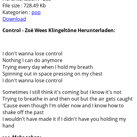
File size :
728.49 Kb
Kategorien :
pop
Download
Control - Zoë Wees Klingeltöne Herunterladen:
I don't wanna lose control
Nothing I can do anymore
Trying every day when I hold my breath
Spinning out in space pressing on my chest
I don't wanna lose control
Sometimes I still think it's coming but I know it's not
Trying to breathe in and then out but the air gets caught
'Cause even though I'm older now and I know how to
shake off the past
I wouldn't have made it if I didn't have you holding my
hand