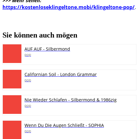
>>> Mehr sehen:
https://kostenloseklingeltone.mobi/klingeltone-pop/
.
Sie können auch mögen
AUF AUF - Silbermond
pop
Californian Soil - London Grammar
pop
Nie Wieder Schlafen - Silbermond & 1986zig
pop
Wenn Du Die Augen Schließt - SOPHIA
pop