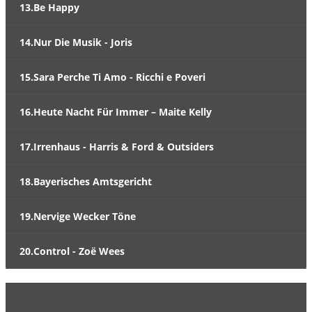
13.Be Happy
14.Nur Die Musik - Joris
15.Sara Perche Ti Amo - Ricchi e Poveri
16.Heute Nacht Für Immer – Maite Kelly
17.Irrenhaus - Harris & Ford & Outsiders
18.Bayerisches Amtsgericht
19.Nervige Wecker Töne
20.Control - Zoë Wees